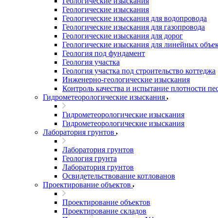
Геологические изыскания
Геологические изыскания
Геологические изыскания для водопровода
Геологические изыскания для газопровода
Геологические изыскания для дорог
Геологические изыскания для линейных объе
Геология под фундамент
Геология участка
Геология участка под строительство коттеджа
Инженерно-геологические изыскания
Контроль качества и испытание плотности пе
Гидрометеорологические изыскания
Гидрометеорологические изыскания
Гидрометеорологические изыскания
Лаборатория грунтов
Лаборатория грунтов
Геология грунта
Лаборатория грунтов
Освидетельствование котлованов
Проектирование объектов
Проектирование объектов
Проектирование складов