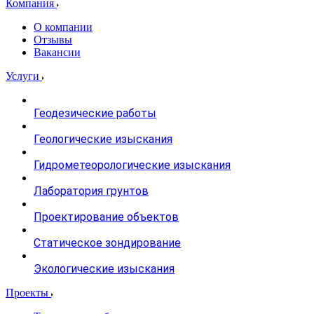
Компания
О компании
Отзывы
Вакансии
Услуги
Геодезические работы
Геологические изыскания
Гидрометеорологические изыскания
Лаборатория грунтов
Проектирование объектов
Статическое зондирование
Экологические изыскания
Проекты