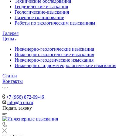
Технические обследования
Геодезические изыскания
Геологические-изыскания
Лазерное сканирование
Работы по экологическим изысканиям
Галерея
Цены
Инженерно-геологические изыскания
Инженерно-экологические изыскания
Инженерно-геодезические изыскания
Инженерно-гидрометеорологические изыскания
Статьи
Контакты
+7 (966) 872-09-46
info@fcpii.ru
Подать заявку