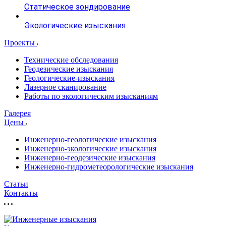
Статическое зондирование
Экологические изыскания
Проекты
Технические обследования
Геодезические изыскания
Геологические-изыскания
Лазерное сканирование
Работы по экологическим изысканиям
Галерея
Цены
Инженерно-геологические изыскания
Инженерно-экологические изыскания
Инженерно-геодезические изыскания
Инженерно-гидрометеорологические изыскания
Статьи
Контакты